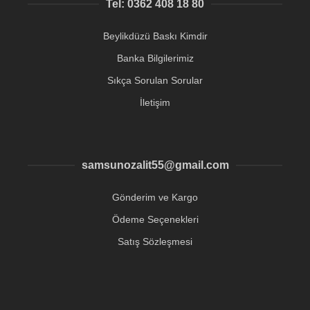
Tel: 0362 408 18 80
Beylikdüzü Baskı Kimdir
Banka Bilgilerimiz
Sıkça Sorulan Sorular
İletişim
samsunozalit55@gmail.com
Gönderim ve Kargo
Ödeme Seçenekleri
Satış Sözleşmesi