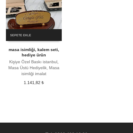
SEPETE EKLE
masa isimliği, kalem seti,
hediye ürün
Kişiye Özel Baskı istanbul
,
Masa Üstü Hediyelik, Masa
isimliği imalat
1.141,82
₺