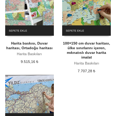
SEPETE EKLE
SEPETE EKLE
Harita baskısı, Duvar
100×150 cm duvar haritası,
haritası, Ortadoğu haritası
ülke sınırlarını içeren,
mıknatıslı duvar harita
Harita Baskıları
imalat
9.515,16
₺
Harita Baskıları
7.707,28
₺