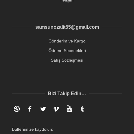
samsunozalit55@gmail.com
Gönderim ve Kargo
Ödeme Seçenekleri
Satış Sözleşmesi
Bizi Takip Edin…
Dribbble
Facebook
Twitter
Vimeo
YouTube
Tumblr
Bültenimize kaydolun: