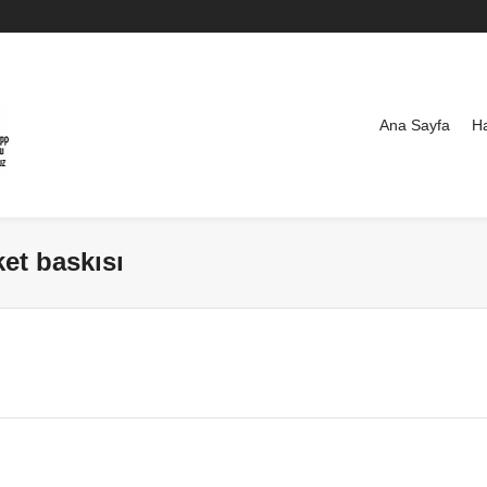
Ana Sayfa
H
ket baskısı