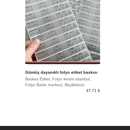
Gümüş dayanıklı folyo etiket baskısı
Baskes Etiket, Folyo kesim istanbul
,
SEPETE EKLE
Folyo Baskı merkezi, Beylikdüzü
47,71
₺