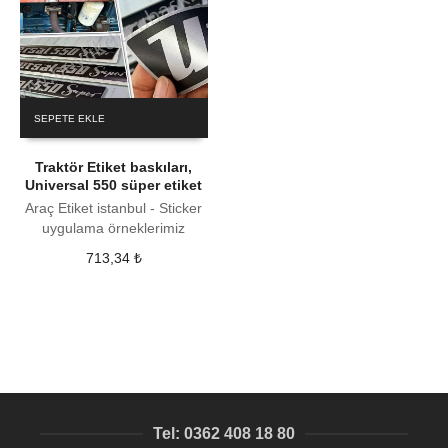
SEPETE EKLE
Traktör Etiket baskıları,
Universal 550 süper etiket
Araç Etiket istanbul - Sticker
uygulama örneklerimiz
713,34
₺
Tel: 0362 408 18 80