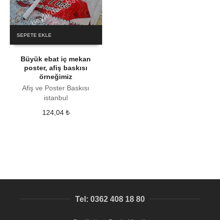
SEPETE EKLE
Büyük ebat iç mekan
poster, afiş baskısı
örneğimiz
Afiş ve Poster Baskısı
istanbul
124,04
₺
Tel: 0362 408 18 80