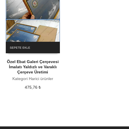
SEPETE EKLE
Özel Ebat Galeri Çerçevesi
İmalatı Yaldızlı ve Varaklı
Çerçeve Üretimi
Kategori Harici ürünler
475,76
₺