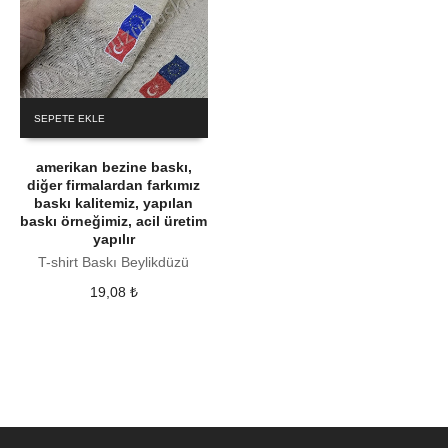
SEPETE EKLE
amerikan bezine baskı,
diğer firmalardan farkımız
baskı kalitemiz, yapılan
baskı örneğimiz, acil üretim
yapılır
T-shirt Baskı Beylikdüzü
19,08
₺