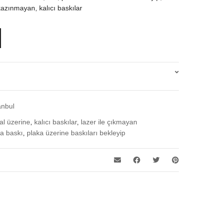
 kazınmayan, kalıcı baskılar
anbul
al üzerine
,
kalıcı baskılar
,
lazer ile çıkmayan
ma baskı
,
plaka üzerine baskıları bekleyip