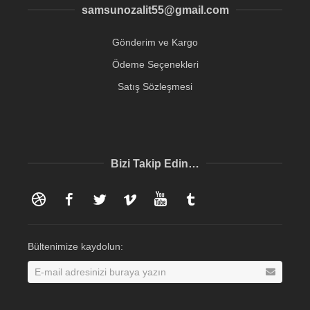
samsunozalit55@gmail.com
Gönderim ve Kargo
Ödeme Seçenekleri
Satış Sözleşmesi
Bizi Takip Edin…
Dribbble
Facebook
Twitter
Vimeo
YouTube
Tumblr
Bültenimize kaydolun: