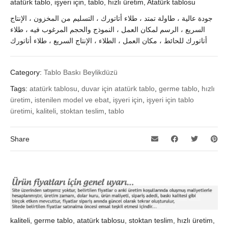
atatürk tablo, işyeri için, tablo, hızlı üretim, Atatürk tablosu
جودة عالية ، طاولة تمتد ، طلاء أتاتورك ، التسليم من المخزون ، الإنتاج
السريع ، الرسم لمكان العمل ، النموذج والحجم المرغوب فيه ، طلاء
أتاتورك للحائط ، مكان العمل ، الطلاء ، الإنتاج السريع ، طلاء أتاتورك
Category:
Tablo Baskı Beylikdüzü
Tags:
atatürk tablosu
,
duvar için atatürk tablo
,
germe tablo
,
hızlı
üretim
,
istenilen model ve ebat
,
işyeri için
,
işyeri için tablo
üretimi
,
kaliteli
,
stoktan teslim
,
tablo
Share
kaliteli, germe tablo, atatürk tablosu, stoktan teslim, hızlı üretim,