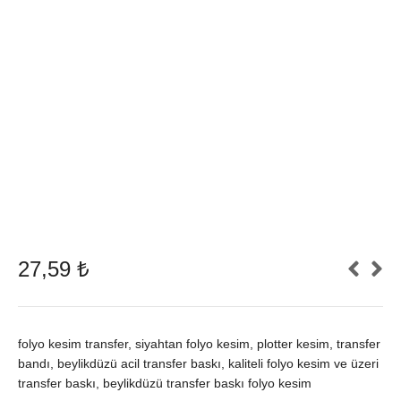
27,59
₺
folyo kesim transfer, siyahtan folyo kesim, plotter kesim, transfer
bandı, beylikdüzü acil transfer baskı, kaliteli folyo kesim ve üzeri
transfer baskı, beylikdüzü transfer baskı folyo kesim