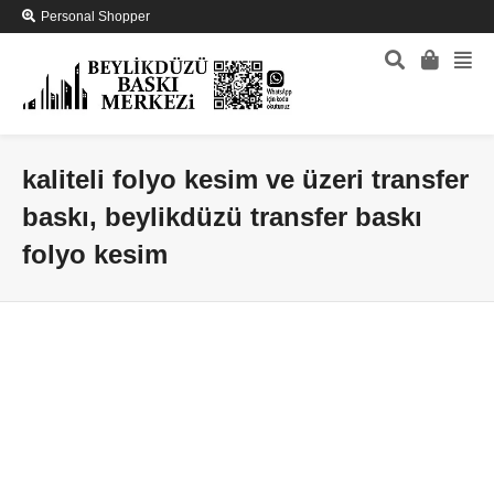
Personal Shopper
kaliteli folyo kesim ve üzeri transfer
baskı, beylikdüzü transfer baskı
folyo kesim