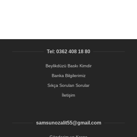
6,38
₺
Tel: 0362 408 18 80
Beylikdüzü Baskı Kimdir
Banka Bilgilerimiz
Sıkça Sorulan Sorular
İletişim
samsunozalit55@gmail.com