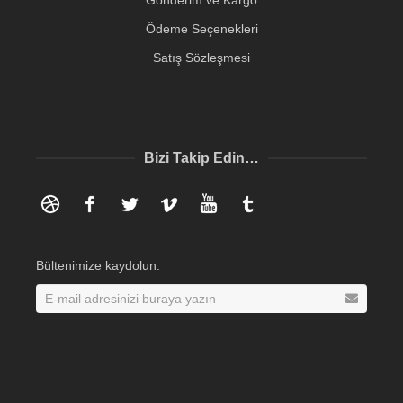
Gönderim ve Kargo
Ödeme Seçenekleri
Satış Sözleşmesi
Bizi Takip Edin…
Dribbble
Facebook
Twitter
Vimeo
YouTube
Tumblr
Bültenimize kaydolun: