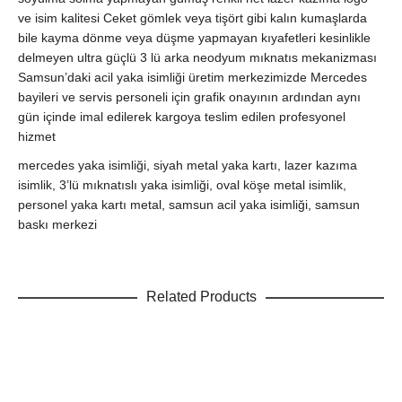
ve isim kalitesi Ceket gömlek veya tişört gibi kalın kumaşlarda
bile kayma dönme veya düşme yapmayan kıyafetleri kesinlikle
delmeyen ultra güçlü 3 lü arka neodyum mıknatıs mekanizması
Samsun’daki acil yaka isimliği üretim merkezimizde Mercedes
bayileri ve servis personeli için grafik onayının ardından aynı
gün içinde imal edilerek kargoya teslim edilen profesyonel
hizmet
mercedes yaka isimliği, siyah metal yaka kartı, lazer kazıma
isimlik, 3’lü mıknatıslı yaka isimliği, oval köşe metal isimlik,
personel yaka kartı metal, samsun acil yaka isimliği, samsun
baskı merkezi
Related Products