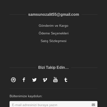
samsunozalit55@gmail.com
Gönderim ve Kargo
Ödeme Seçenekleri
Satış Sözleşmesi
Bizi Takip Edin…
Dribbble
Facebook
Twitter
Vimeo
YouTube
Tumblr
Bültenimize kaydolun: