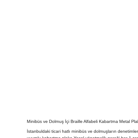
Minibüs ve Dolmuş İçi Braille Alfabeli Kabartma Metal Pla
İstanbuldaki ticari hatlı minibüs ve dolmuşların deneti