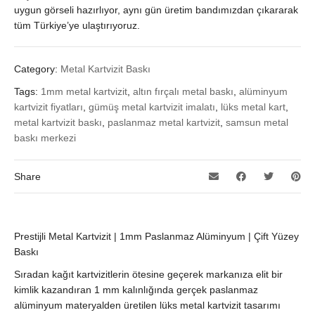
uygun görseli hazırlıyor, aynı gün üretim bandımızdan çıkararak
tüm Türkiye’ye ulaştırıyoruz.
Category:
Metal Kartvizit Baskı
Tags:
1mm metal kartvizit
,
altın fırçalı metal baskı
,
alüminyum
kartvizit fiyatları
,
gümüş metal kartvizit imalatı
,
lüks metal kart
,
metal kartvizit baskı
,
paslanmaz metal kartvizit
,
samsun metal
baskı merkezi
Share
Prestijli Metal Kartvizit | 1mm Paslanmaz Alüminyum | Çift Yüzey
Baskı
Sıradan kağıt kartvizitlerin ötesine geçerek markanıza elit bir
kimlik kazandıran 1 mm kalınlığında gerçek paslanmaz
alüminyum materyalden üretilen lüks metal kartvizit tasarımı