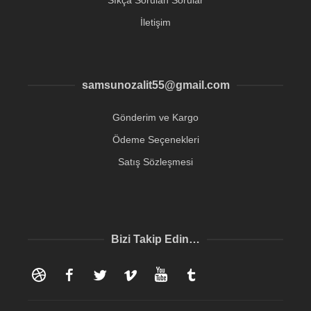
Sıkça Sorulan Sorular
İletişim
samsunozalit55@gmail.com
Gönderim ve Kargo
Ödeme Seçenekleri
Satış Sözleşmesi
Bizi Takip Edin…
Dribbble
Facebook
Twitter
Vimeo
YouTube
Tumblr