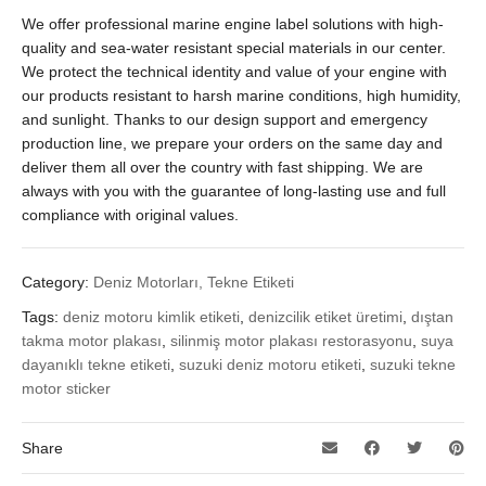
We offer professional marine engine label solutions with high-
quality and sea-water resistant special materials in our center.
We protect the technical identity and value of your engine with
our products resistant to harsh marine conditions, high humidity,
and sunlight. Thanks to our design support and emergency
production line, we prepare your orders on the same day and
deliver them all over the country with fast shipping. We are
always with you with the guarantee of long-lasting use and full
compliance with original values.
Category:
Deniz Motorları, Tekne Etiketi
Tags:
deniz motoru kimlik etiketi
,
denizcilik etiket üretimi
,
dıştan
takma motor plakası
,
silinmiş motor plakası restorasyonu
,
suya
dayanıklı tekne etiketi
,
suzuki deniz motoru etiketi
,
suzuki tekne
motor sticker
Share