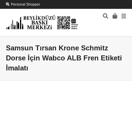
Personal Shopper
Samsun Tırsan Krone Schmitz
Dorse İçin Wabco ALB Fren Etiketi
İmalatı