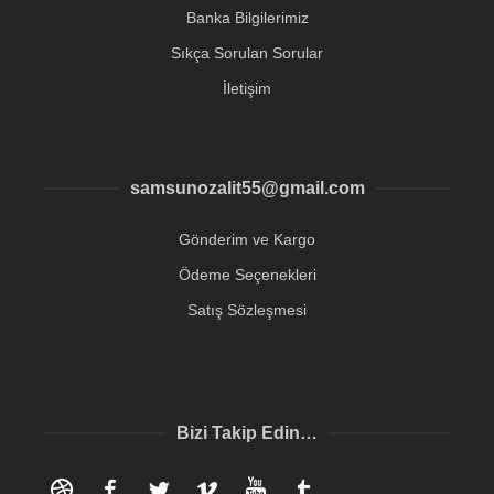
Banka Bilgilerimiz
Sıkça Sorulan Sorular
İletişim
samsunozalit55@gmail.com
Gönderim ve Kargo
Ödeme Seçenekleri
Satış Sözleşmesi
Bizi Takip Edin…
Dribbble
Facebook
Twitter
Vimeo
YouTube
Tumblr