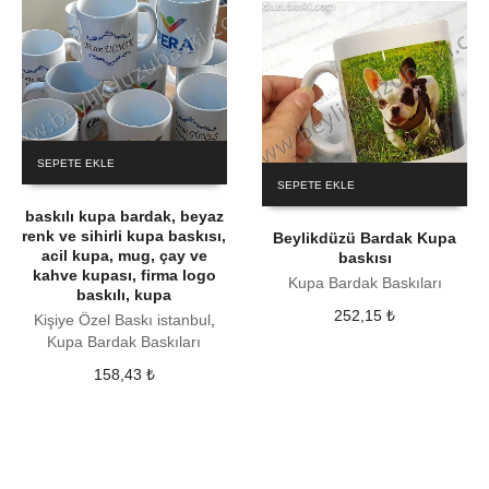
SEPETE EKLE
SEPETE EKLE
baskılı kupa bardak, beyaz
renk ve sihirli kupa baskısı,
Beylikdüzü Bardak Kupa
acil kupa, mug, çay ve
baskısı
kahve kupası, firma logo
Kupa Bardak Baskıları
baskılı, kupa
252,15
₺
Kişiye Özel Baskı istanbul
,
Kupa Bardak Baskıları
158,43
₺