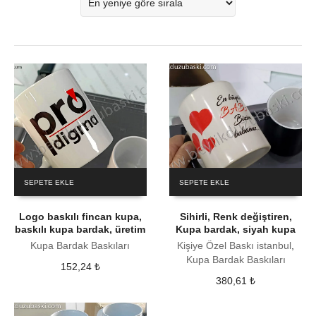
SEPETE EKLE
SEPETE EKLE
Logo baskılı fincan kupa,
Sihirli, Renk değiştiren,
baskılı kupa bardak, üretim
Kupa bardak, siyah kupa
Kupa Bardak Baskıları
Kişiye Özel Baskı istanbul
,
Kupa Bardak Baskıları
152,24
₺
380,61
₺