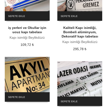
SEPETE EKLE
SEPETE EKLE
iş yerleri ve Okullar için
Kaliteli Kapı isimliği,
ucuz kapı tabelası
Bombeli alüminyum,
Dekoratif kapı tabelası
Kapı isimliği Beylikdüzü
Kapı isimliği Beylikdüzü
109,72
₺
295,78
₺
SEPETE EKLE
SEPETE EKLE