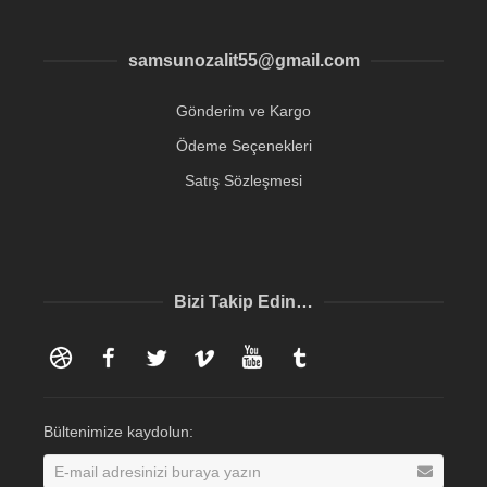
samsunozalit55@gmail.com
Gönderim ve Kargo
Ödeme Seçenekleri
Satış Sözleşmesi
Bizi Takip Edin…
Dribbble
Facebook
Twitter
Vimeo
YouTube
Tumblr
Bültenimize kaydolun: