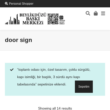
Personal Shopper
door sign
“toplantı odası için, özel tasarım, çoklu sürgülü,
kapı isimliği, bir başlık, 3 sürdü aynı kapı
tabelasında” sepetinize eklendi.
Sepetim
Showing all 14 results