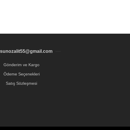
sunozalit55@gmail.com
Gönderim ve Kargo
Ödeme Seçenekleri
Satış Sözleşmesi