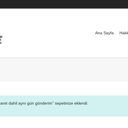
Ana Sayfa
Hakk
baret dahil aynı gün gönderim” sepetinize eklendi.