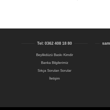
Tel: 0362 408 18 80
sam
Beylikdüzü Baskı Kimdir
Banka Bilgilerimiz
Sıkça Sorulan Sorular
İletişim