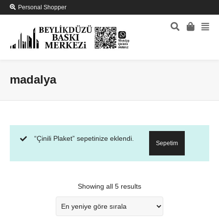
Personal Shopper
madalya
“Çinili Plaket” sepetinize eklendi.
Sepetim
Showing all 5 results