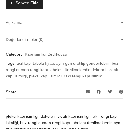
Sepete Ekle
quantity
Açıklama
Değerlendirmeler (0)
Henüz değerlendirme yapılmadı.
Category:
Kapı isimliği Beylikdüzü
“Pleksi Ofis Kapı isimliği” için yorum yapan ilk kişi siz olun
Tags:
acil kapı tabela fiyatı
,
aynı gün üretilip gönderilebilir
,
buz
Değerlendirme yazabilmek için
oturum açmalısınız
.
rengi duman rengi kapı tabelası üretilmektedir
,
dekoratif vidalı
kapı isimliği
,
pleksi kapı isimliği
,
rakı rengi kapı isimliği
Share
pleksi kapı isimliği, dekoratif vidalı kapı isimliği, rakı rengi kapı
isimliği, buz rengi duman rengi kapı tabelası üretilmektedir, aynı
gün üretilip gönderilebilir, acil kapı tabela fiyatı