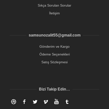
Sıkça Sorulan Sorular
İletişim
samsunozalit55@gmail.com
Gönderim ve Kargo
Ödeme Seçenekleri
Satış Sözleşmesi
Bizi Takip Edin…
Dribbble
Facebook
Twitter
Vimeo
YouTube
Tumblr