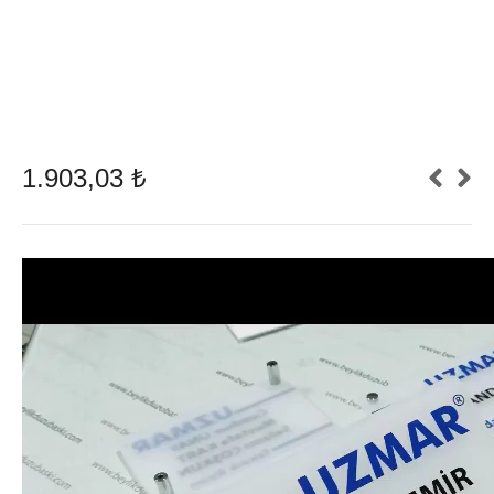
1.903,03
₺