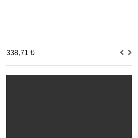
338,71
₺