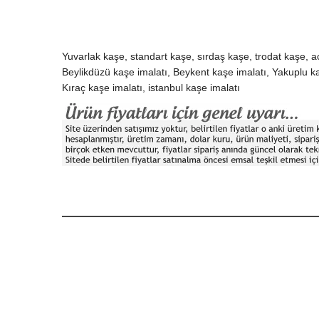
Yuvarlak kaşe, standart kaşe, sırdaş kaşe, trodat kaşe, ac
Beylikdüzü kaşe imalatı, Beykent kaşe imalatı, Yakuplu k
Kıraç kaşe imalatı, istanbul kaşe imalatı