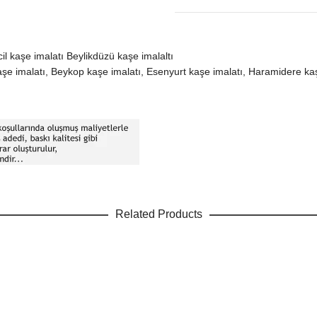
il kaşe imalatı Beylikdüzü kaşe imalaltı
aşe imalatı, Beykop kaşe imalatı, Esenyurt kaşe imalatı, Haramidere kaş
Related Products